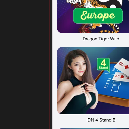
Dragon Tiger Wild
IDN 4 Stand B