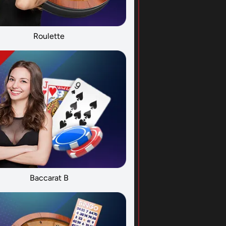
Roulette
Baccarat B