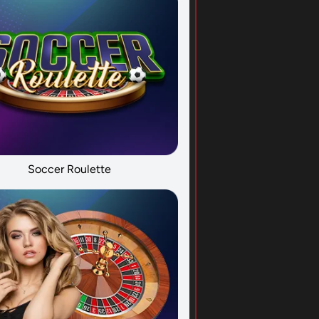
Soccer Roulette