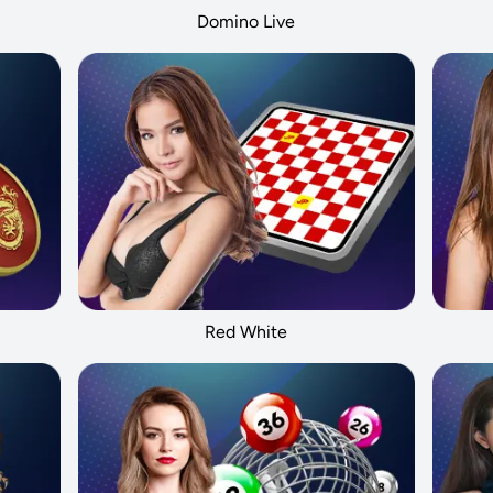
Domino Live
Red White