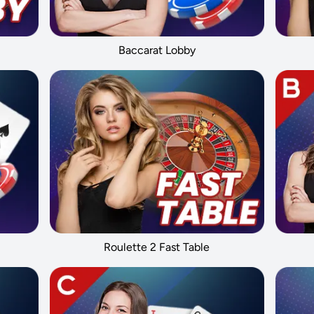
Baccarat Lobby
Roulette 2 Fast Table