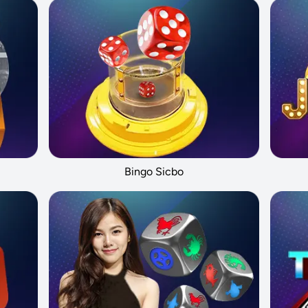
Bingo Sicbo