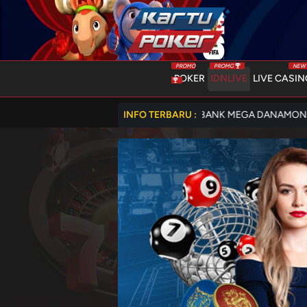
PROMO
PROMO
NEW
POKER
IDNLIVE
LIVE CASI
CA BNI BRI BSI CIMB MANDIRI MAYBANK MEGA DANAMON E-WALLET JA
INFO TERBARU :