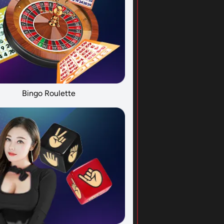
Bingo Roulette