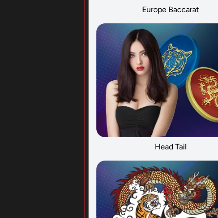
Europe Baccarat
Head Tail