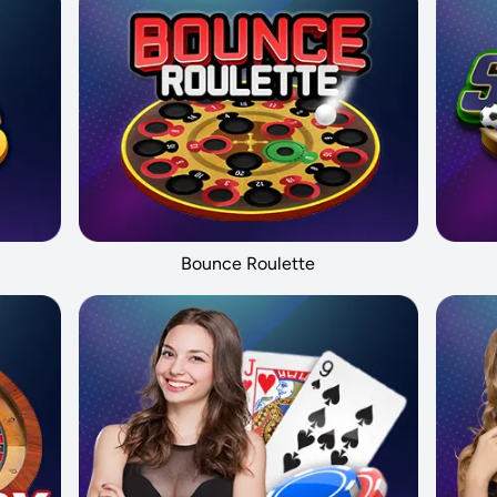
Bounce Roulette